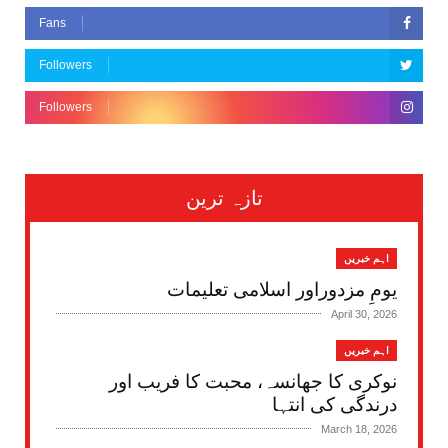
Fans
Followers
Followers
تازہ ترین
اہم خبریں
یومِ مزدوراور اسلامی تعلیمات
April 30, 2026
اہم خبریں
نوکری کا جھانسہ، محبت کا فریب اور
درندگی کی انتہا
March 18, 2026