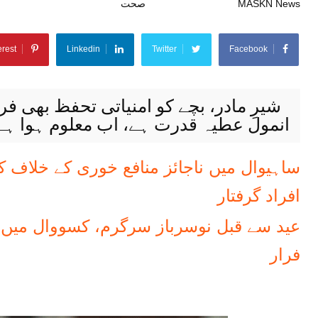
MASKN News
جولائی 13, 2022
صحت
erest
Linkedin
Twitter
Facebook
شیرِ مادر، بچے کو امنیاتی تحفظ بھی فرا
انمول عطیہ قدرت ہے، اب معلوم ہوا ہے کہ
افراد گرفتار
فرار