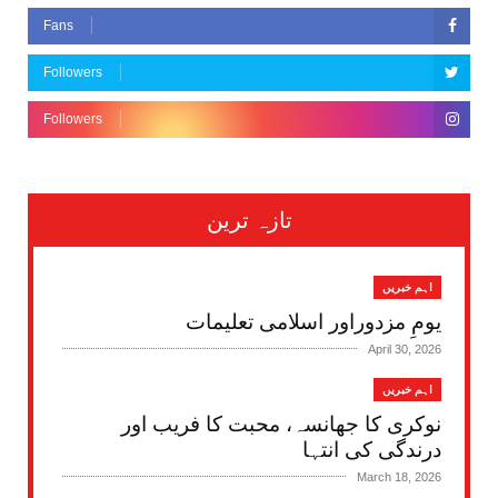
Fans
Followers
Followers
تازہ ترین
اہم خبریں
یومِ مزدوراور اسلامی تعلیمات
April 30, 2026
اہم خبریں
نوکری کا جھانسہ، محبت کا فریب اور
درندگی کی انتہا
March 18, 2026