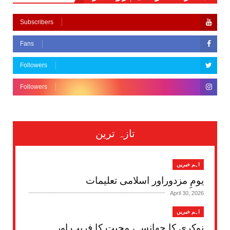
Subscribers
Fans
Followers
Followers
تازہ ترین
اہم خبریں
یومِ مزدوراور اسلامی تعلیمات
April 30, 2026
اہم خبریں
نوکری کا جھانسہ، محبت کا فریب اور