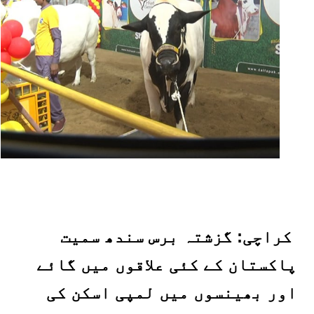
کراچی: گزشتہ برس سندھ سمیت
پاکستان کے کئی علاقوں میں گائے
اور بھینسوں میں لمپی اسکن کی