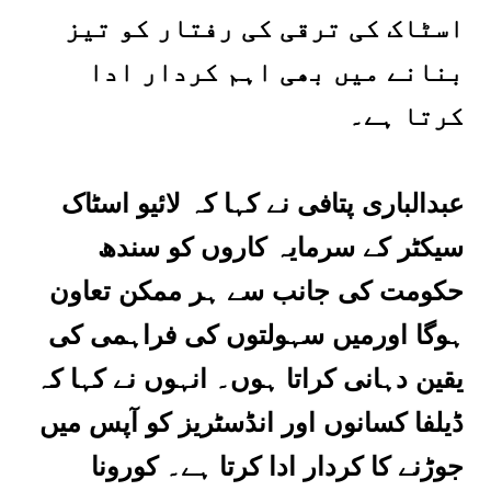
اسٹاک کی ترقی کی رفتار کو تیز
بنانے میں بھی اہم کردار ادا
کرتا ہے۔
عبدالباری پتافی نے کہا کہ لائیو اسٹاک
سیکٹر کے سرمایہ کاروں کو سندھ
حکومت کی جانب سے ہر ممکن تعاون
ہوگا اورمیں سہولتوں کی فراہمی کی
یقین دہانی کراتا ہوں۔ انہوں نے کہا کہ
ڈیلفا کسانوں اور انڈسٹریز کو آپس میں
جوڑنے کا کردار ادا کرتا ہے۔ کورونا