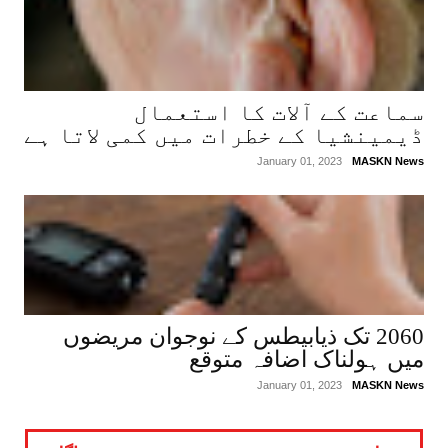
سماعت کے آلات کا استعمال
ڈیمینشیا کے خطرات میں کمی لاتا ہے
January 01, 2023
MASKN News
2060 تک ذیابیطس کے نوجوان مریضوں
میں ہولناک اضافہ متوقع
January 01, 2023
MASKN News