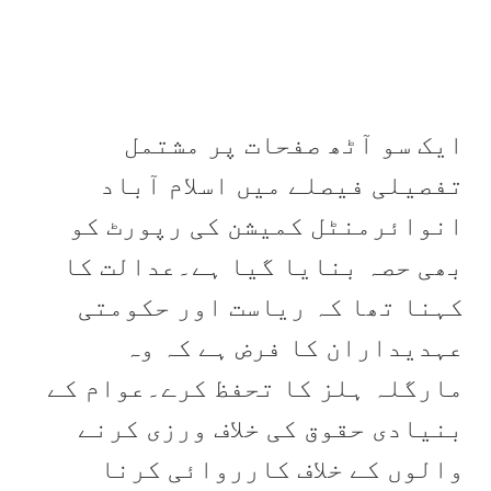
ایک سو آٹھ صفحات پر مشتمل
تفصیلی فیصلے میں اسلام آباد
انوائرمنٹل کمیشن کی رپورٹ کو
بھی حصہ بنایا گیا ہے۔عدالت کا
کہنا تھا کہ ریاست اور حکومتی
عہدیداران کا فرض ہے کہ وہ
مارگلہ ہلز کا تحفظ کرے۔عوام کے
بنیادی حقوق کی خلاف ورزی کرنے
والوں کے خلاف کارروائی کرنا