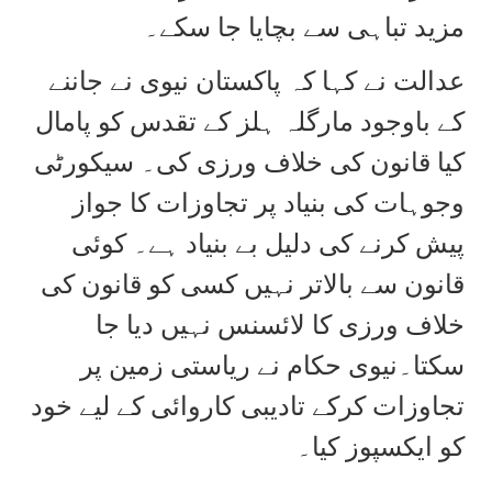
مزید تباہی سے بچایا جا سکے۔
عدالت نے کہا کہ پاکستان نیوی نے جاننے
کے باوجود مارگلہ ہلز کے تقدس کو پامال
کیا قانون کی خلاف ورزی کی۔ سیکورٹی
وجوہات کی بنیاد پر تجاوزات کا جواز
پیش کرنے کی دلیل بے بنیاد ہے۔ کوئی
قانون سے بالاتر نہیں کسی کو قانون کی
خلاف ورزی کا لائسنس نہیں دیا جا
سکتا۔نیوی حکام نے ریاستی زمین پر
تجاوزات کرکے تادیبی کاروائی کے لیے خود
کو ایکسپوز کیا۔