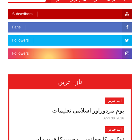
Subscribers
Fans
Followers
Followers
تازہ ترین
اہم خبریں
یومِ مزدوراور اسلامی تعلیمات
April 30, 2026
اہم خبریں
نوکری کا جھانسہ، محبت کا فریب اور