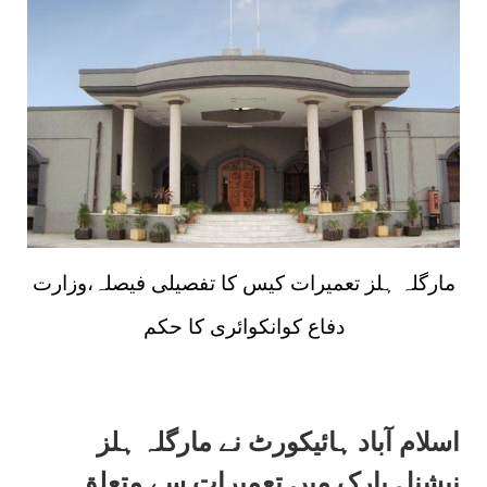
مارگلہ ہلز تعمیرات کیس کا تفصیلی فیصلہ،وزارت
دفاع کوانکوائری کا حکم
اسلام آباد ہائیکورٹ نے مارگلہ ہلز
نیشنل پارک میں تعمیرات سے متعلق