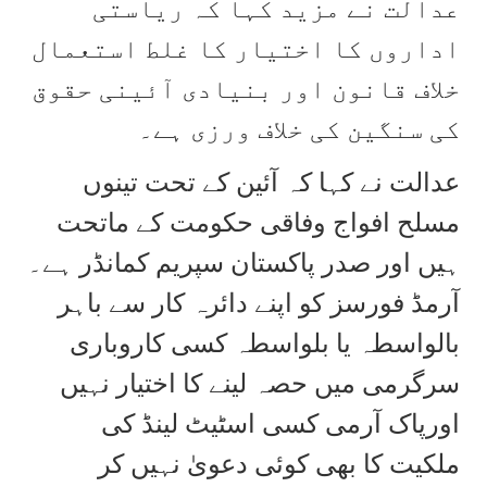
عدالت نے مزید کہا کہ ریاستی
اداروں کا اختیار کا غلط استعمال
خلاف قانون اور بنیادی آئینی حقوق
کی سنگین کی خلاف ورزی ہے۔
عدالت نے کہا کہ آئین کے تحت تینوں
مسلح افواج وفاقی حکومت کے ماتحت
ہیں اور صدر پاکستان سپریم کمانڈر ہے۔
آرمڈ فورسز کو اپنے دائرہ کار سے باہر
بالواسطہ یا بلواسطہ کسی کاروباری
سرگرمی میں حصہ لینے کا اختیار نہیں
اورپاک آرمی کسی اسٹیٹ لینڈ کی
ملکیت کا بھی کوئی دعویٰ نہیں کر