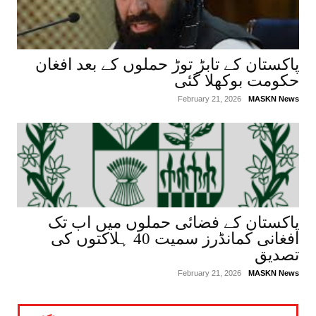
پاکستان کے تابڑ توڑ حملوں کے بعد افغان
حکومت بوکھلا گئی
February 21, 2026
MASKN News
پاکستان کے فضائی حملوں میں اب تک
افغانی کمانڈرز سمیت 40 ہلاکتوں کی
تصدیق
February 21, 2026
MASKN News